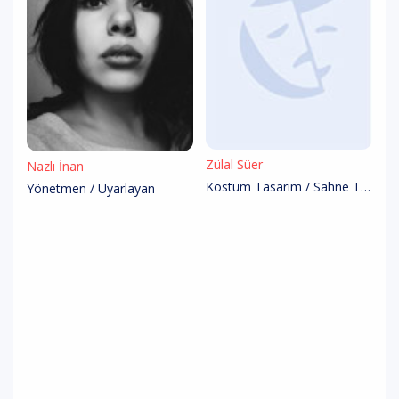
Zülal Süer
Nazlı İnan
Kostüm Tasarım / Sahne Tasarım
Yönetmen / Uyarlayan