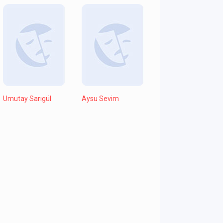
Umutay Sarıgül
Aysu Sevim