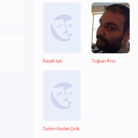
Başak Işık
Tuğkan Arıcı
Özlem Kavlak Çelik