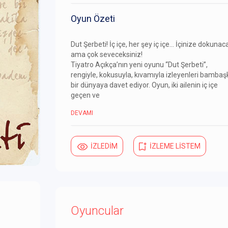
Oyun Özeti
Dut Şerbeti! İç içe, her şey iç içe… İçinize dokunac
ama çok seveceksiniz!
Tiyatro Açıkça’nın yeni oyunu “Dut Şerbeti”,
rengiyle, kokusuyla, kıvamıyla izleyenleri bambaş
bir dünyaya davet ediyor. Oyun, iki ailenin iç içe
geçen ve
DEVAMI
İZLEDİM
İZLEME LİSTEM
Oyuncular