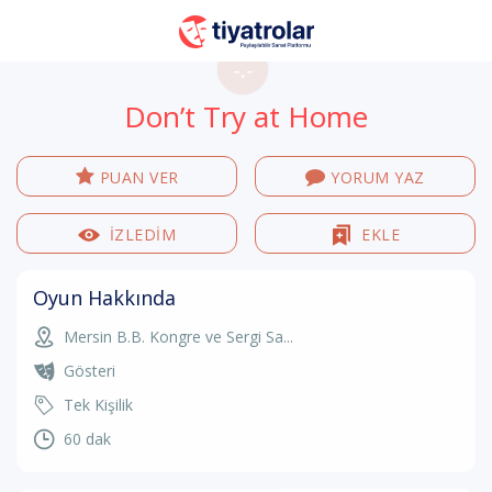
-.-
Don’t Try at Home
PUAN VER
YORUM YAZ
İZLEDİM
EKLE
Oyun Hakkında
Mersin B.B. Kongre ve Sergi Sa...
Gösteri
Tek Kişilik
60 dak