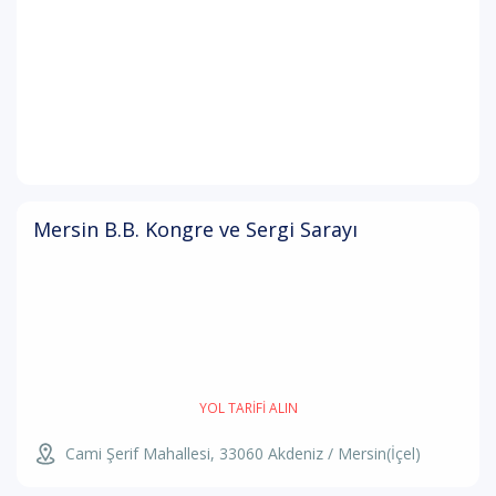
Mersin B.B. Kongre ve Sergi Sarayı
YOL TARIFI ALIN
Cami Şerif Mahallesi, 33060 Akdeniz / Mersin(İçel)