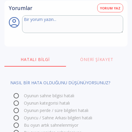
Yorumlar
YORUM YAZ
HATALI BILGI
ÖNERI ŞIKAYET
NASIL BİR HATA OLDUĞUNU DÜŞÜNÜYORSUNUZ?
Oyunun sahne bilgisi hatalı
Oyunun kategorisi hatalı
Oyunun perde / süre bilgileri hatalı
Oyuncu / Sahne Arkası bilgileri hatalı
Bu oyun artık sahnelenmiyor