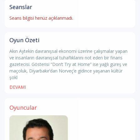
Seanslar
Seans bilgisi henüz açıklanmadı.
Oyun Özeti
Akın Aytekin davranışsal ekonomi üzerine çalışmalar yapan
ve insanların davranışsal tuhaflıklarını not eden bir finans
gazetecisi. Gösterisi “Don’t Try at Home” ise yağlı güreş ve
maçoluk, Diyarbakır’dan Norveç’e gidince yaşanan kültür
şokl
DEVAMI
Oyuncular