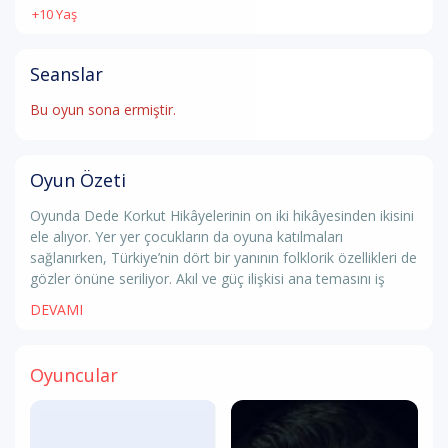
+10 Yaş
Seanslar
Bu oyun sona ermiştir.
Oyun Özeti
Oyunda Dede Korkut Hikâyelerinin on iki hikâyesinden ikisini
ele alıyor. Yer yer çocukların da oyuna katılmaları
sağlanırken, Türkiye’nin dört bir yanının folklorik özellikleri de
gözler önüne seriliyor. Akıl ve güç ilişkisi ana temasını iş
DEVAMI
Oyuncular