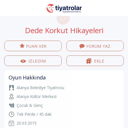
-.-
Dede Korkut Hikayeleri
PUAN VER
YORUM YAZ
İZLEDİM
EKLE
Oyun Hakkında
Alanya Belediye Tiyatrosu
Alanya Kültür Merkezi
Çocuk & Genç
Tek Perde / 45 dak
20.03.2015