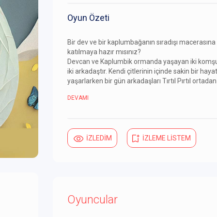
Oyun Özeti
Bir dev ve bir kaplumbağanın sıradışı macerasına
katılmaya hazır mısınız?
Devcan ve Kaplumbik ormanda yaşayan iki komş
iki arkadaştır. Kendi çitlerinin içinde sakin bir haya
yaşarlarken bir gün arkadaşları Tırtıl Pırtıl ortadan
DEVAMI
İZLEDİM
İZLEME LİSTEM
Oyuncular