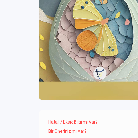
Hatalı / Eksik Bilgi mi Var?
Bir Öneriniz mi Var?