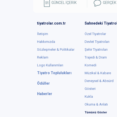
GÜNCEL İÇERİK
GERÇEK
tiyatrolar.com.tr
Sahnedeki Tiyatro
İletişim
Özel Tiyatrolar
Hakkımızda
Devlet Tiyatroları
Sözleşmeler & Politikalar
Şehir Tiyatroları
Reklam
Trajedi & Dram
Logo Kullanımları
Komedi
Tiyatro Toplulukları
Müzikal & Kabare
Deneysel & Absürd
Ödüller
Gösteri
Haberler
Kukla
Okuma & Anlatı
Tümünü Göster