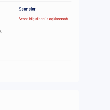
Seanslar
Seans bilgisi henüz açıklanmadı.
u,
t