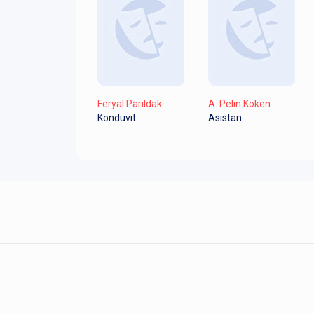
Feryal Parıldak
A. Pelin Köken
Kondüvit
Asistan