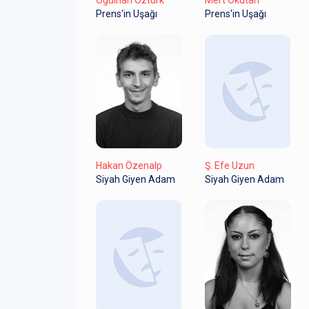
Prens'in Uşağı
Prens'in Uşağı
Hakan Özenalp
Ş. Efe Uzun
Siyah Giyen Adam
Siyah Giyen Adam