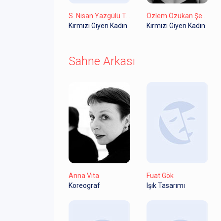
S. Nisan Yazgülü Ter
Özlem Özükan Şensoy
Kırmızı Giyen Kadın
Kırmızı Giyen Kadın
Sahne Arkası
Anna Vita
Fuat Gök
Koreograf
Işık Tasarımı