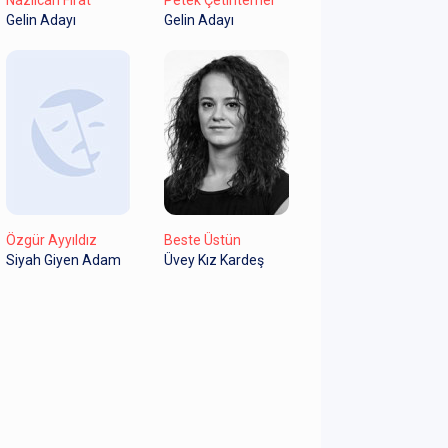
Gelin Adayı
Gelin Adayı
Özgür Ayyıldız
Beste Üstün
Siyah Giyen Adam
Üvey Kız Kardeş