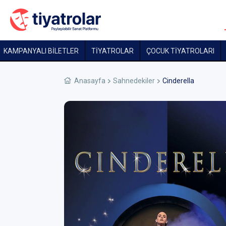
KAMPANYALI BİLETLER
TİYATROLAR
ÇOCUK TIYATROLARI
Anasayfa
Sahnedekiler
Cinderella