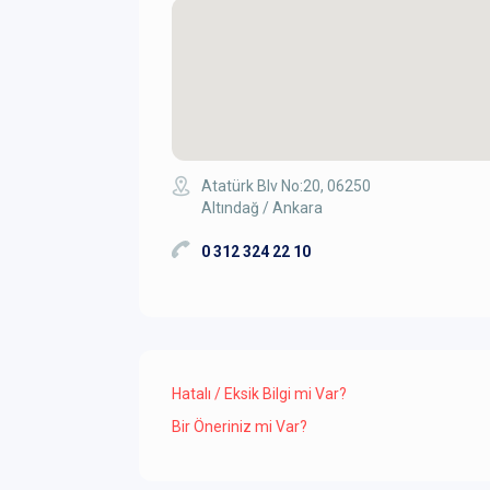
Atatürk Blv No:20, 06250
Altındağ / Ankara
0 312 324 22 10
Hatalı / Eksik Bilgi mi Var?
Bir Öneriniz mi Var?