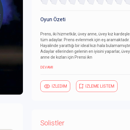
Oyun Özeti
Prens, iki hizmetkâr, üvey anne, üvey kız kardeşler
tüm adaylar. Prens evlenmek için eş aramaktadır.
Hayalinde yarattığı bir ideal kızı hala bulamamıştır
Adaylar ellerinden gelenin en iyisini yaparlar, üvey
anne de kızları için Prensi ikn
DEVAMI
İZLEDİM
İZLEME LİSTEM
Solistler