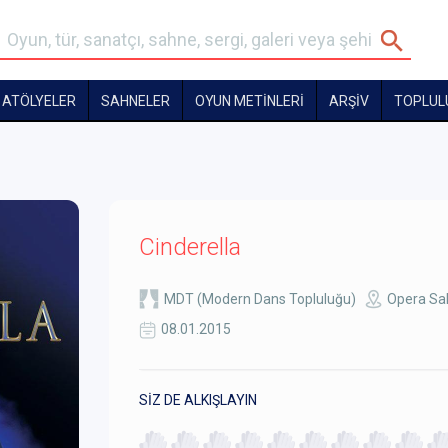
ATÖLYELER
SAHNELER
OYUN METİNLERİ
ARŞİV
TOPLUL
Cinderella
MDT (Modern Dans Topluluğu)
Opera Sa
08.01.2015
SİZ DE ALKIŞLAYIN