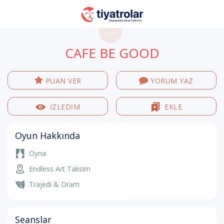
-.-
CAFE BE GOOD
PUAN VER
YORUM YAZ
İZLEDİM
EKLE
Oyun Hakkında
Oyna
Endless Art Taksim
Trajedi & Dram
Seanslar