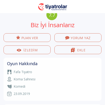
7.7
Biz İyi İnsanlarız
PUAN VER
YORUM YAZ
İZLEDİM
EKLE
Oyun Hakkında
Fafa Tiyatro
Koma Sahnesi
Komedi
23.09.2019