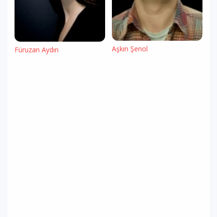
Aşkın Şenol
Füruzan Aydın