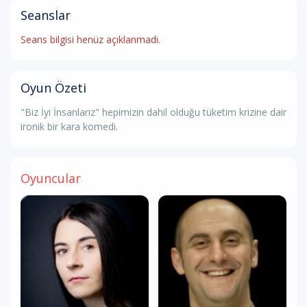
Seanslar
Seans bilgisi henüz açıklanmadı.
Oyun Özeti
"Biz İyi İnsanlarız" hepimizin dahil olduğu tüketim krizine dair
ironik bir kara komedi.
Oyuncular