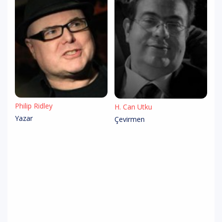
Philip Ridley
H. Can Utku
Yazar
Çevirmen