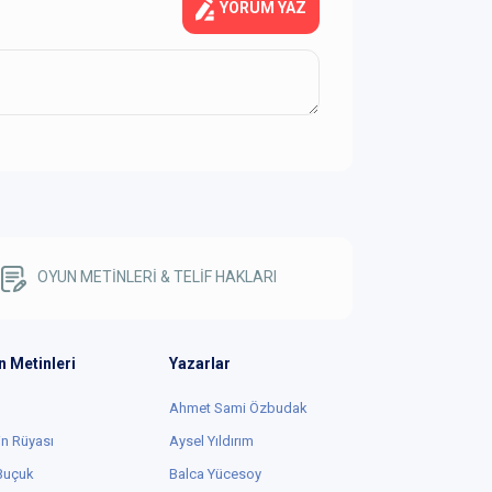
YORUM YAZ
OYUN METİNLERİ & TELİF HAKLARI
n Metinleri
Yazarlar
Ahmet Sami Özbudak
in Rüyası
Aysel Yıldırım
 Buçuk
Balca Yücesoy