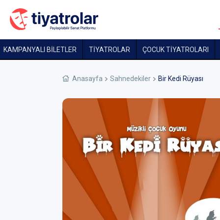
KAMPANYALI BİLETLER
TİYATROLAR
ÇOCUK TIYATROLARI
Anasayfa
Sahnedekiler
Bir Kedi Rüyası