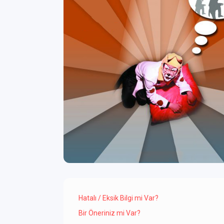
Hatalı / Eksik Bilgi mi Var?
Bir Öneriniz mi Var?