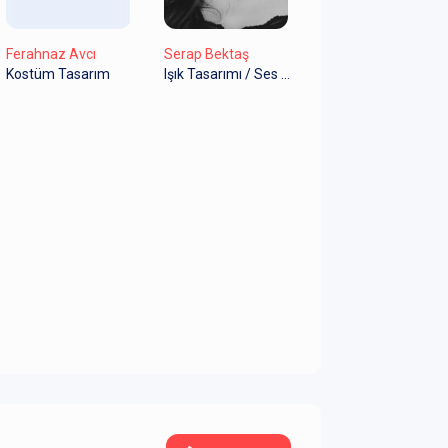
Ferahnaz Avcı
Serap Bektaş
Kostüm Tasarım
Işık Tasarımı / Ses & Efekt Tasarım