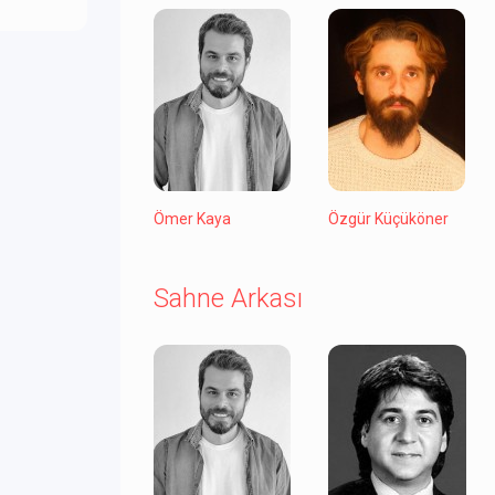
Ömer Kaya
Özgür Küçüköner
Sahne Arkası