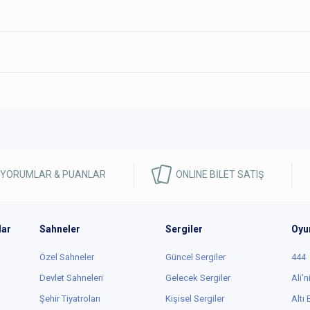
 YORUMLAR & PUANLAR
ONLINE BİLET SATIŞ
lar
Sahneler
Sergiler
Oyu
Özel Sahneler
Güncel Sergiler
444
Devlet Sahneleri
Gelecek Sergiler
Ali'n
Şehir Tiyatroları
Kişisel Sergiler
Altı