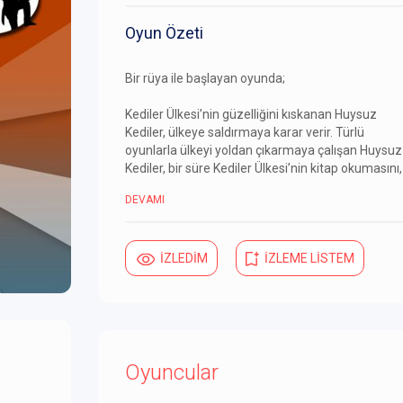
Oyun Özeti
Bir rüya ile başlayan oyunda;
Kediler Ülkesi’nin güzelliğini kıskanan Huysuz
Kediler, ülkeye saldırmaya karar verir. Türlü
oyunlarla ülkeyi yoldan çıkarmaya çalışan Huysuz
Kediler, bir süre Kediler Ülkesi’nin kitap okumasını,
DEVAMI
İZLEDİM
İZLEME LİSTEM
Oyuncular