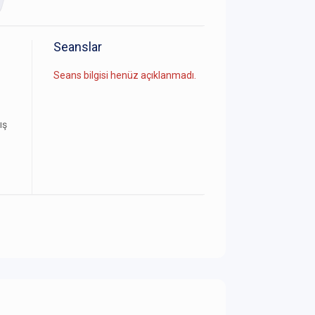
Seanslar
Seans bilgisi henüz açıklanmadı.
ış