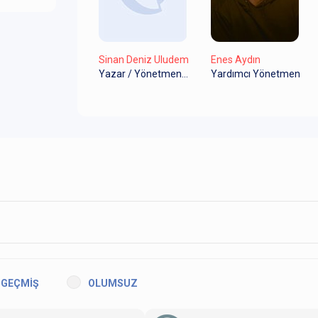
Sinan Deniz Uludem
Enes Aydın
Yazar / Yönetmen / Müzik
Yardımcı Yönetmen
GEÇMİŞ
OLUMSUZ