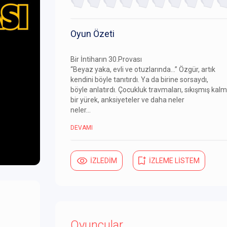
Oyun Özeti
Bir İntiharın 30.Provası
“Beyaz yaka, evli ve otuzlarında…” Özgür, artık
kendini böyle tanıtırdı. Ya da birine sorsaydı,
böyle anlatırdı. Çocukluk travmaları, sıkışmış kalm
bir yürek, anksiyeteler ve daha neler
neler…
DEVAMI
İZLEDİM
İZLEME LİSTEM
Oyuncular