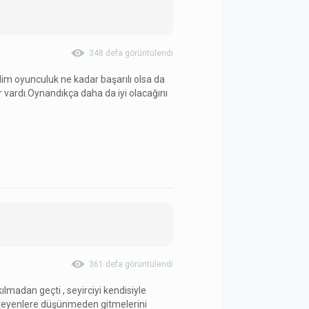
348 defa görüntülendi
dim oyunculuk ne kadar başarılı olsa da
 vardı.Oynandıkça daha da iyi olacağını
361 defa görüntülendi
ıkılmadan geçti , seyirciyi kendisiyle
isteyenlere düşünmeden gitmelerini