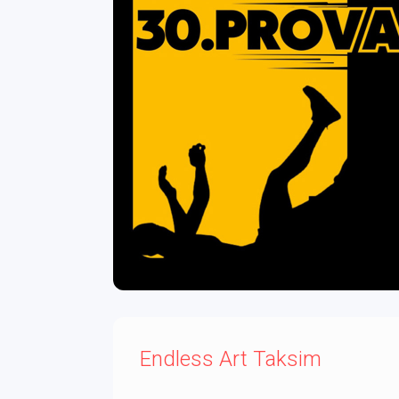
Endless Art Taksim