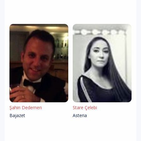
Şahin Dedemen
Stare Çelebi
Bajazet
Asteria