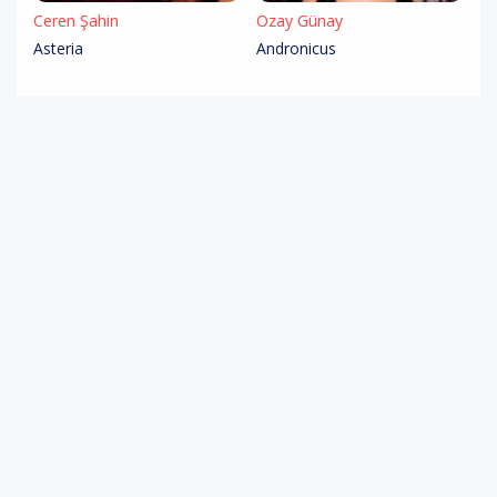
Ceren Şahin
Özay Günay
Asteria
Andronicus