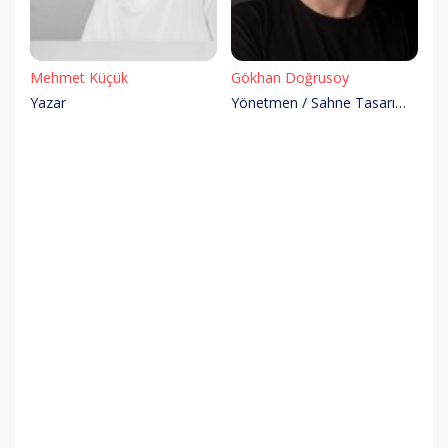
Mehmet Küçük
Gökhan Doğrusoy
Yazar
Yönetmen / Sahne Tasarım / Dramaturg