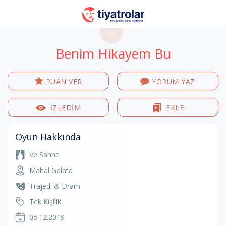
-.-
Benim Hikayem Bu
PUAN VER
YORUM YAZ
İZLEDİM
EKLE
Oyun Hakkında
Ve Sahne
Mahal Galata
Trajedi & Dram
Tek Kişilik
05.12.2019