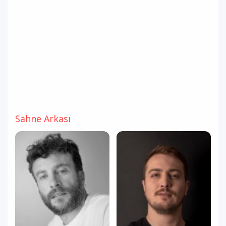
Sahne Arkası