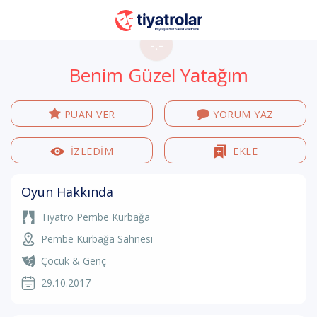
-.-
Benim Güzel Yatağım
PUAN VER
YORUM YAZ
İZLEDİM
EKLE
Oyun Hakkında
Tiyatro Pembe Kurbağa
Pembe Kurbağa Sahnesi
Çocuk & Genç
29.10.2017