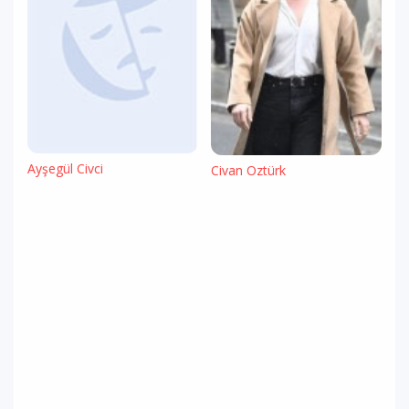
Ayşegül Civci
Civan Öztürk