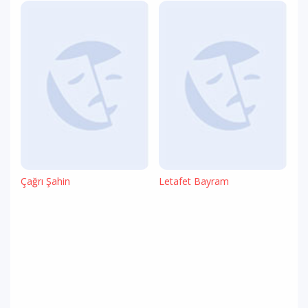
Çağrı Şahin
Letafet Bayram