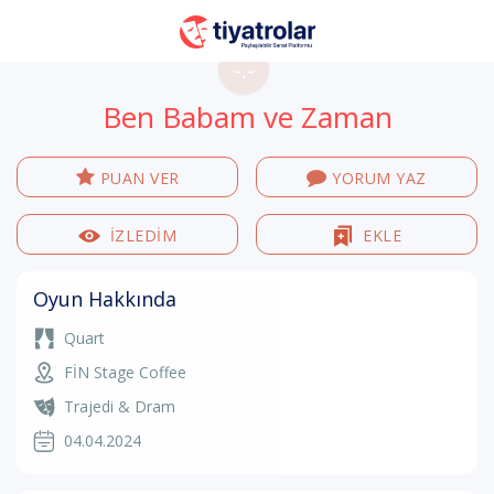
-.-
Ben Babam ve Zaman
PUAN VER
YORUM YAZ
İZLEDİM
EKLE
Oyun Hakkında
Quart
FİN Stage Coffee
Trajedi & Dram
04.04.2024