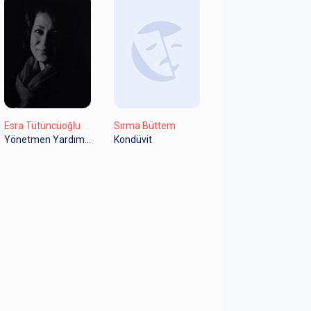
Esra Tütüncüoğlu
Sırma Büttem
Yönetmen Yardımcısı
Kondüvit