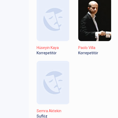
Hüseyin Kaya
Paolo Villa
Korrepetitör
Korrepetitör
Semra Aktekin
Suflöz