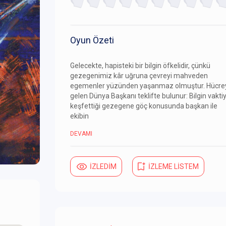
Oyun Özeti
Gelecekte, hapisteki bir bilgin öfkelidir, çünkü
gezegenimiz kâr uğruna çevreyi mahveden
egemenler yüzünden yaşanmaz olmuştur. Hücre
gelen Dünya Başkanı teklifte bulunur: Bilgin vaktiy
keşfettiği gezegene göç konusunda başkan ile
ekibin
DEVAMI
İZLEDİM
İZLEME LİSTEM