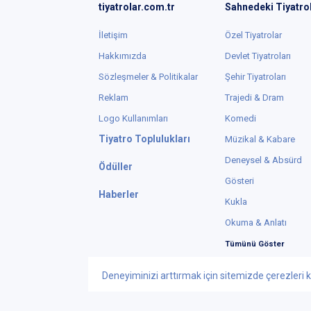
tiyatrolar.com.tr
Sahnedeki Tiyatro
İletişim
Özel Tiyatrolar
Hakkımızda
Devlet Tiyatroları
Sözleşmeler & Politikalar
Şehir Tiyatroları
Reklam
Trajedi & Dram
Logo Kullanımları
Komedi
Tiyatro Toplulukları
Müzikal & Kabare
Deneysel & Absürd
Ödüller
Gösteri
Haberler
Kukla
Okuma & Anlatı
Tümünü Göster
Deneyiminizi arttırmak için sitemizde çerezleri k
Instagram
X