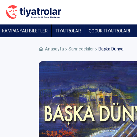
KAMPANYALI BİLETLER
TİYATROLAR
ÇOCUK TIYATROLARI
Anasayfa
Sahnedekiler
Başka Dünya