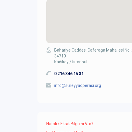
Bahariye Caddesi Caferağa Mahallesi No:
34710
Kadıköy / İstanbul
0 216 346 15 31
info@sureyyaoperasi.org
Hatalı / Eksik Bilgi mi Var?