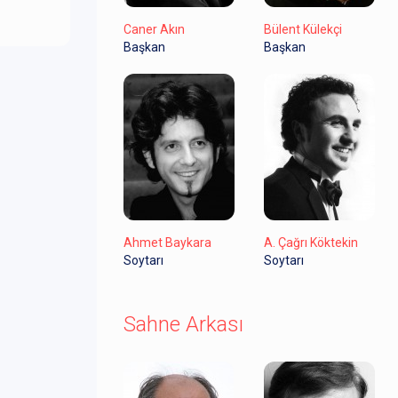
Caner Akın
Bülent Külekçi
Başkan
Başkan
Ahmet Baykara
A. Çağrı Köktekin
Soytarı
Soytarı
Sahne Arkası