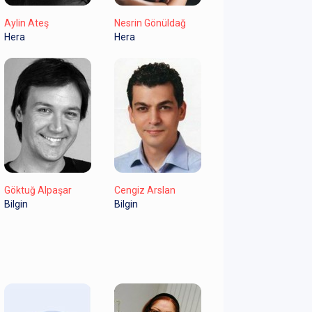
Aylin Ateş
Nesrin Gönüldağ
Hera
Hera
Göktuğ Alpaşar
Cengiz Arslan
Bilgin
Bilgin