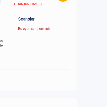
PUAN KIRILIMI
Seanslar
Bu oyun sona ermiştir.
ye
le