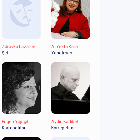
Zdravko Lazarov
A. Yekta Kara
Şef
Yönetmen
Fügen Yiğitgil
Aydın Karlıbel
Korrepetitör
Korrepetitör