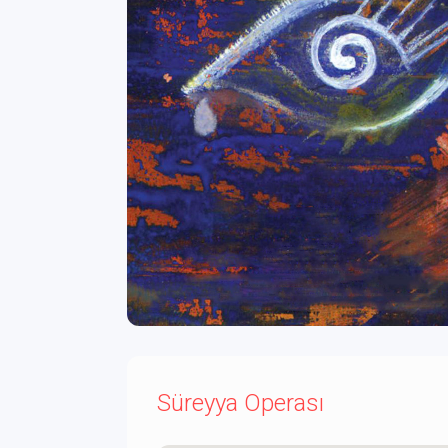
Süreyya Operası