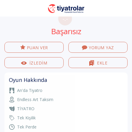
-.-
Başarısız
PUAN VER
YORUM YAZ
İZLEDİM
EKLE
Oyun Hakkında
An'da Tiyatro
Endless Art Taksim
TİYATRO
Tek Kişilik
Tek Perde