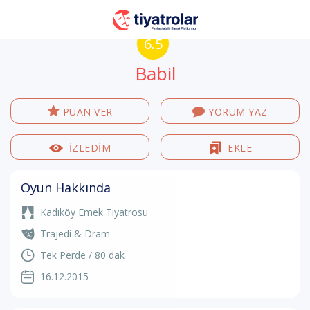
6.5
Babil
PUAN VER
YORUM YAZ
İZLEDİM
EKLE
Oyun Hakkında
Kadıköy Emek Tiyatrosu
Trajedi & Dram
Tek Perde / 80 dak
16.12.2015