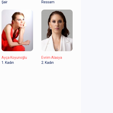
Şair
Ressam
Ayça Koyunoğlu
Evrim Alasya
1. Kadın
2. Kadın