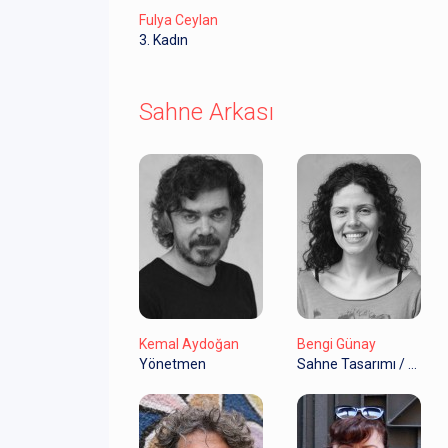
Fulya Ceylan
3. Kadın
Sahne Arkası
Kemal Aydoğan
Bengi Günay
Yönetmen
Sahne Tasarımı / Dekor Tasarım