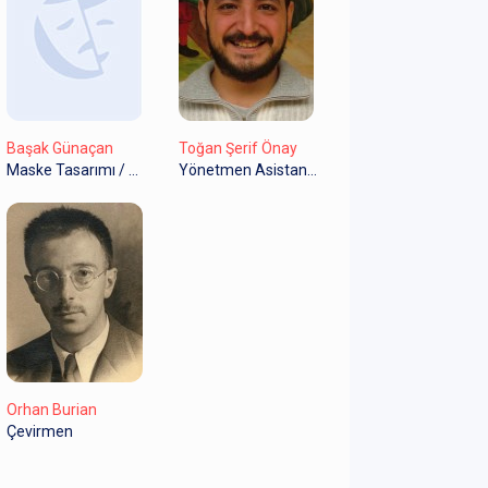
Başak Günaçan
Toğan Şerif Önay
Maske Tasarımı / Maske & Kukla Tasarımı
Yönetmen Asistanı / Asistan
Orhan Burian
Çevirmen