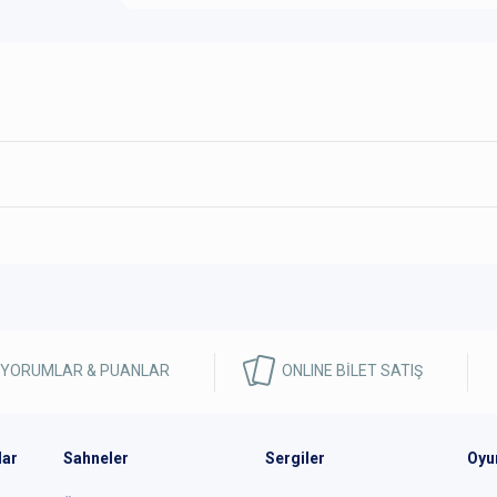
 YORUMLAR & PUANLAR
ONLINE BİLET SATIŞ
lar
Sahneler
Sergiler
Oyu