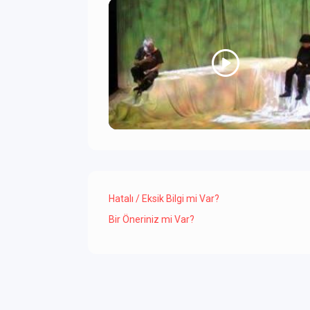
Hatalı / Eksik Bilgi mi Var?
Bir Öneriniz mi Var?