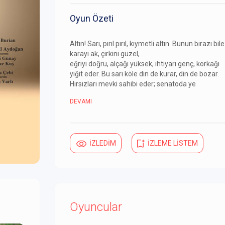
Oyun Özeti
Altın! Sarı, pırıl pırıl, kıymetli altın. Bunun birazı bile
karayı ak, çirkini güzel,
eğriyi doğru, alçağı yüksek, ihtiyarı genç, korkağı
yiğit eder. Bu sarı köle din de kurar, din de bozar.
Hırsızları mevki sahibi eder; senatoda ye
DEVAMI
İZLEDİM
İZLEME LİSTEM
Oyuncular