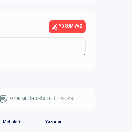
YORUM YAZ
OYUN METİNLERİ & TELİF HAKLARI
n Metinleri
Yazarlar