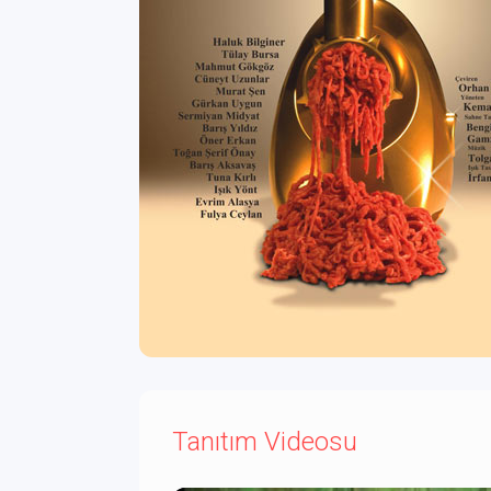
Tanıtım Videosu