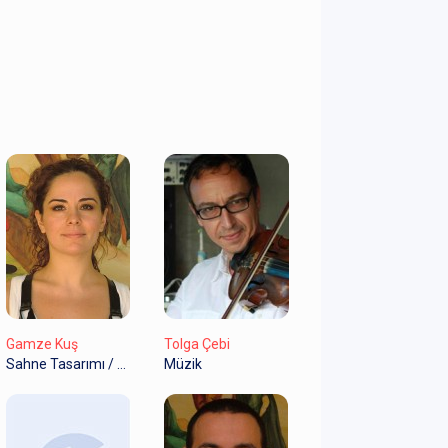
Gamze Kuş
Tolga Çebi
Sahne Tasarımı / Dekor Tasarım
Müzik