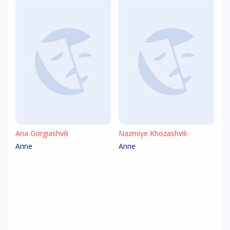
Ana Gorgiashvili
Nazmiye Khozashvili
Anne
Anne