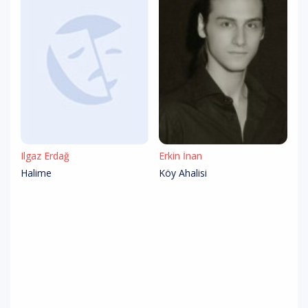
Ilgaz Erdağ
Erkin İnan
Halime
Köy Ahalisi