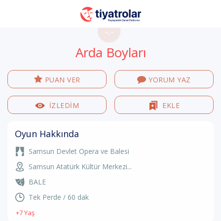
-.-
Arda Boyları
PUAN VER
YORUM YAZ
İZLEDİM
EKLE
Oyun Hakkında
Samsun Devlet Opera ve Balesi
Samsun Atatürk Kültür Merkezi...
BALE
Tek Perde / 60 dak
+7 Yaş