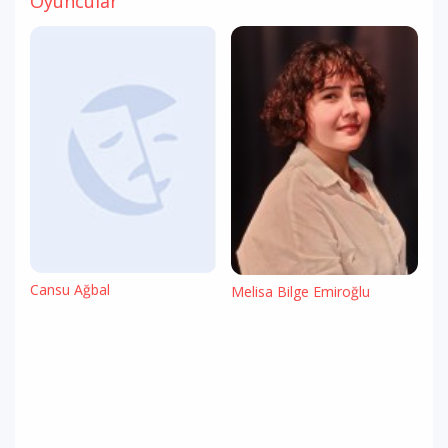
Oyuncular
Cansu Ağbal
Melisa Bilge Emiroğlu