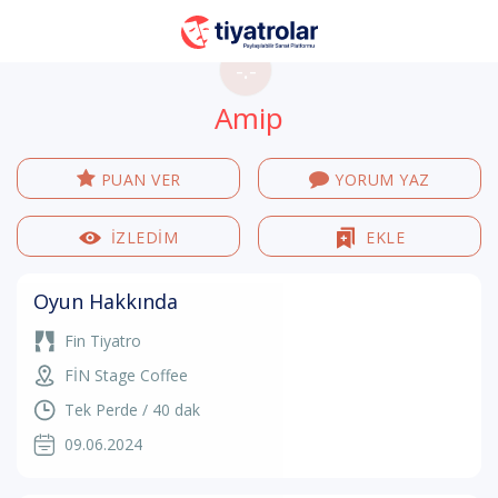
-.-
Amip
PUAN VER
YORUM YAZ
İZLEDİM
EKLE
Oyun Hakkında
Fin Tiyatro
FİN Stage Coffee
Tek Perde / 40 dak
09.06.2024