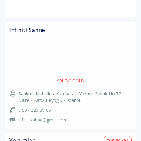
İnfiniti Sahne
YOL TARIFI ALIN
Şahkulu Mahallesi Kumbaracı Yokuşu Sokak No:57
Daire:2 Kat:2 Beyoğlu / İstanbul
0 507 223 89 66
infinitisahne@gmail.com
Yorumlar
YORUM YAZ