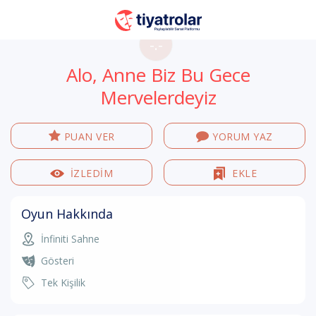
-.-
Alo, Anne Biz Bu Gece
Mervelerdeyiz
PUAN VER
YORUM YAZ
İZLEDİM
EKLE
Oyun Hakkında
İnfiniti Sahne
Gösteri
Tek Kişilik