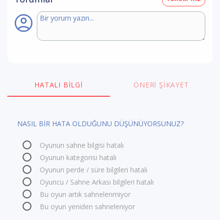
HATALI BILGI
ÖNERI ŞIKAYET
NASIL BİR HATA OLDUĞUNU DÜŞÜNÜYORSUNUZ?
Oyunun sahne bilgisi hatalı
Oyunun kategorisi hatalı
Oyunun perde / süre bilgileri hatalı
Oyuncu / Sahne Arkası bilgileri hatalı
Bu oyun artık sahnelenmiyor
Bu oyun yeniden sahneleniyor