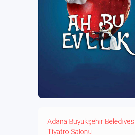
Adana Büyükşehir Belediyes
Tiyatro Salonu