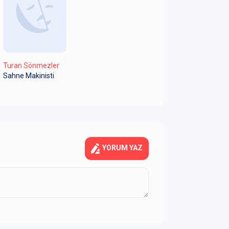
Turan Sönmezler
Sahne Makinisti
YORUM YAZ