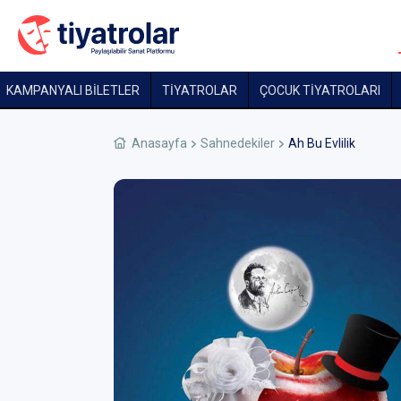
KAMPANYALI BİLETLER
TİYATROLAR
ÇOCUK TIYATROLARI
Anasayfa
Sahnedekiler
Ah Bu Evlilik