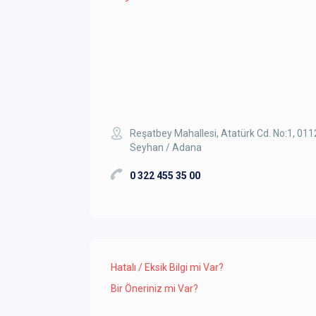
Reşatbey Mahallesi, Atatürk Cd. No:1, 01
Seyhan / Adana
0 322 455 35 00
Hatalı / Eksik Bilgi mi Var?
Bir Öneriniz mi Var?