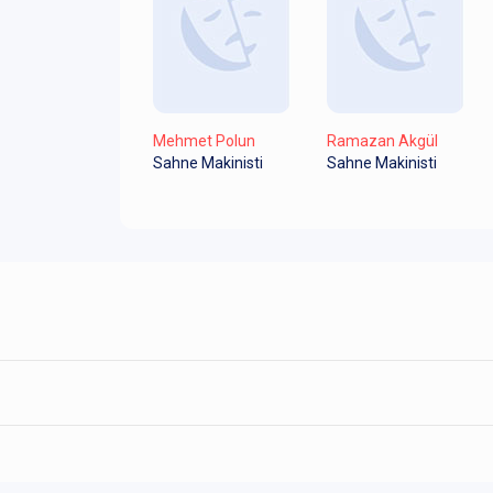
Mehmet Polun
Ramazan Akgül
Sahne Makinisti
Sahne Makinisti