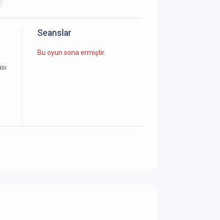
Seanslar
Bu oyun sona ermiştir.
ası