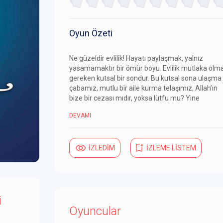
Oyun Özeti
Ne güzeldir evlilik! Hayatı paylaşmak, yalnız
yasamamaktır bir ömür boyu. Evlilik mutlaka olm
gereken kutsal bir sondur. Bu kutsal sona ulaşma
çabamız, mutlu bir aile kurma telaşımız, Allah’ın
bize bir cezası mıdır, yoksa lütfu mu? Yine
DEVAMI
İZLEDİM
İZLEME LİSTEM
i
Oyuncular