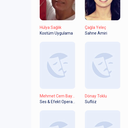
Hülya Sağlık
Çağla Yeleç
Kostüm Uygulama
Sahne Amiri
Mehmet Cem Baydar
Dönay Toklu
Ses & Efekt Operatörü
Suflöz