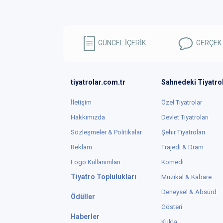
GÜNCEL İÇERİK
GERÇEK
tiyatrolar.com.tr
Sahnedeki Tiyatro
İletişim
Özel Tiyatrolar
Hakkımızda
Devlet Tiyatroları
Sözleşmeler & Politikalar
Şehir Tiyatroları
Reklam
Trajedi & Dram
Logo Kullanımları
Komedi
Tiyatro Toplulukları
Müzikal & Kabare
Deneysel & Absürd
Ödüller
Gösteri
Haberler
Kukla