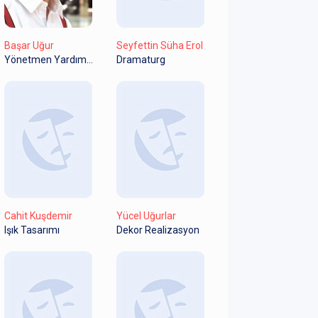
Başar Uğur
Seyfettin Süha Erol
Yönetmen Yardımcısı
Dramaturg
Cahit Kuşdemir
Yücel Uğurlar
Işık Tasarımı
Dekor Realizasyon