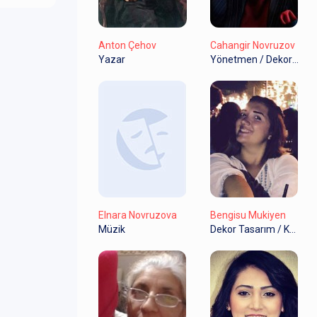
Anton Çehov
Cahangir Novruzov
Yazar
Yönetmen / Dekor Tasarım
Elnara Novruzova
Bengisu Mukiyen
Müzik
Dekor Tasarım / Kostüm Tasarım