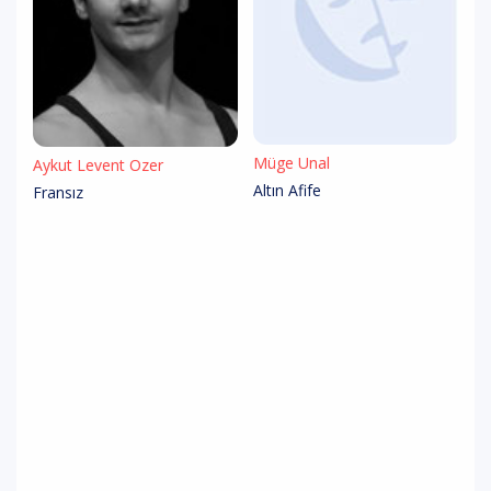
Müge Ünal
Aykut Levent Özer
Altın Afife
Fransız