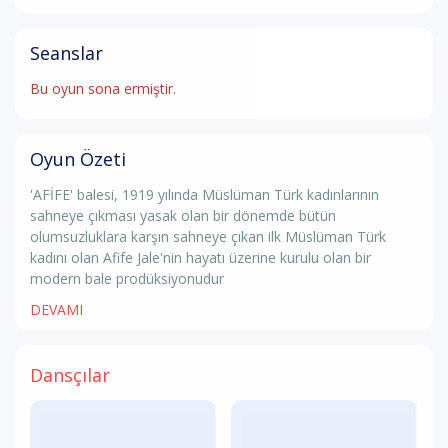
Seanslar
Bu oyun sona ermiştir.
Oyun Özeti
'AFİFE' balesi, 1919 yılında Müslüman Türk kadınlarının
sahneye çıkması yasak olan bir dönemde bütün
olumsuzluklara karşın sahneye çıkan ilk Müslüman Türk
kadını olan Afife Jale'nin hayatı üzerine kurulu olan bir
modern bale prodüksiyonudur
DEVAMI
Dansçılar