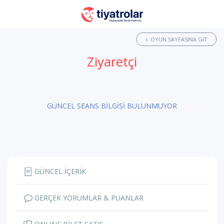
OYUN SAYFASINA GIT
Ziyaretçi
GÜNCEL SEANS BİLGİSİ BULUNMUYOR
GÜNCEL İÇERİK
GERÇEK YORUMLAR & PUANLAR