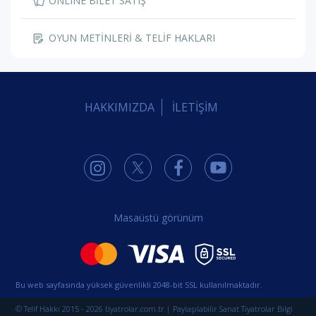
ONLINE BİLET SATIŞ
OYUN METİNLERİ & TELİF HAKLARI
HAKKIMIZDA
İLETİŞİM
Masaüstü görünüm
Bu web sayfasında yüksek güvenlikli 2048-bit SSL kullanılmaktadır.
© Telif Hakkı 2015 - 2026 tiyatrolar.com.tr | Paylaşılabilir Sanat Tiyatrolar Bilgi