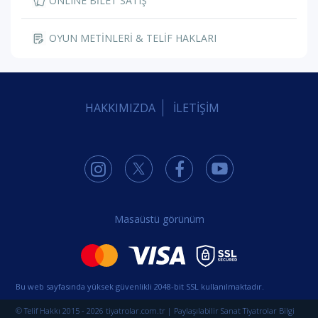
ONLINE BİLET SATIŞ
OYUN METİNLERİ & TELİF HAKLARI
HAKKIMIZDA
İLETİŞİM
Masaüstü görünüm
Bu web sayfasında yüksek güvenlikli 2048-bit SSL kullanılmaktadır.
© Telif Hakkı 2015 - 2026 tiyatrolar.com.tr | Paylaşılabilir Sanat Tiyatrolar Bilgi