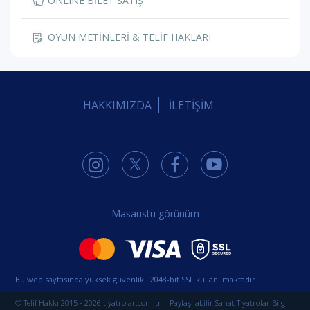
ONLINE BİLET SATIŞ
OYUN METİNLERİ & TELİF HAKLARI
HAKKIMIZDA
İLETİŞİM
Masaüstü görünüm
Bu web sayfasında yüksek güvenlikli 2048-bit SSL kullanılmaktadır.
© Telif Hakkı 2015 - 2026 tiyatrolar.com.tr | Paylaşılabilir Sanat Tiyatrolar Bilgi