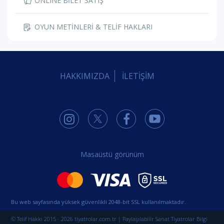
ONLINE BİLET SATIŞ
OYUN METİNLERİ & TELİF HAKLARI
HAKKIMIZDA
İLETİŞİM
Masaüstü görünüm
Bu web sayfasında yüksek güvenlikli 2048-bit SSL kullanılmaktadır.
© Telif Hakkı 2015 - 2026 tiyatrolar.com.tr | Paylaşılabilir Sanat Tiyatrolar Bilgi