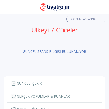
OYUN SAYFASINA GIT
Ülkeyi 7 Cüceler
GÜNCEL SEANS BİLGİSİ BULUNMUYOR
GÜNCEL İÇERİK
GERÇEK YORUMLAR & PUANLAR