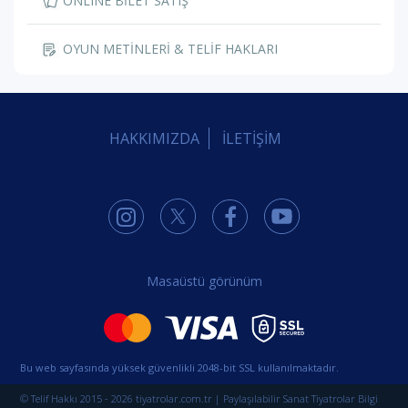
ONLINE BİLET SATIŞ
OYUN METİNLERİ & TELİF HAKLARI
HAKKIMIZDA
İLETİŞİM
Masaüstü görünüm
Bu web sayfasında yüksek güvenlikli 2048-bit SSL kullanılmaktadır.
© Telif Hakkı 2015 - 2026 tiyatrolar.com.tr | Paylaşılabilir Sanat Tiyatrolar Bilgi