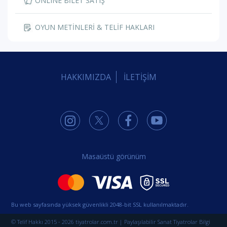
ONLINE BİLET SATIŞ
OYUN METİNLERİ & TELİF HAKLARI
HAKKIMIZDA
İLETİŞİM
Masaüstü görünüm
Bu web sayfasında yüksek güvenlikli 2048-bit SSL kullanılmaktadır.
© Telif Hakkı 2015 - 2026 tiyatrolar.com.tr | Paylaşılabilir Sanat Tiyatrolar Bilgi