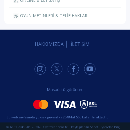
ONLINE BİLET SATIŞ
OYUN METİNLERİ & TELİF HAKLARI
HAKKIMIZDA
İLETİŞİM
Masaüstü görünüm
Bu web sayfasında yüksek güvenlikli 2048-bit SSL kullanılmaktadır.
© Telif Hakkı 2015 - 2026 tiyatrolar.com.tr | Paylaşılabilir Sanat Tiyatrolar Bilgi