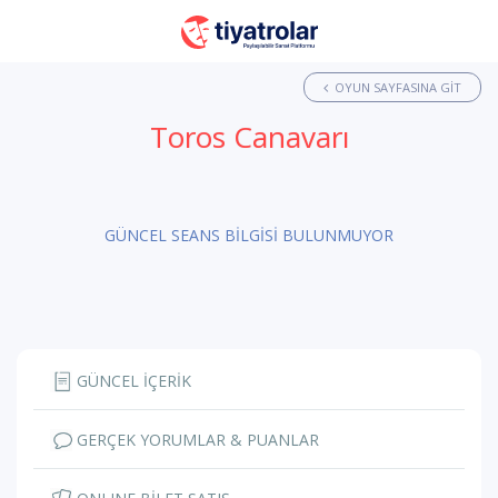
OYUN SAYFASINA GIT
Toros Canavarı
GÜNCEL SEANS BİLGİSİ BULUNMUYOR
GÜNCEL İÇERİK
GERÇEK YORUMLAR & PUANLAR