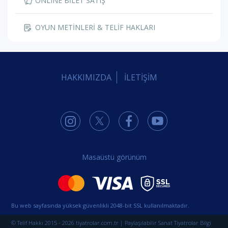
ONLINE BİLET SATIŞ
OYUN METİNLERİ & TELİF HAKLARI
HAKKIMIZDA
İLETİŞİM
Masaüstü görünüm
Bu web sayfasında yüksek güvenlikli 2048-bit SSL kullanılmaktadır.
© Telif Hakkı 2015 - 2026 tiyatrolar.com.tr | Paylaşılabilir Sanat Tiyatrolar Bilgi