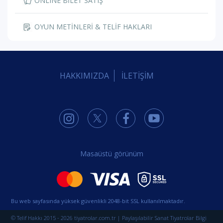
ONLINE BİLET SATIŞ
OYUN METİNLERİ & TELİF HAKLARI
HAKKIMIZDA
İLETİŞİM
Masaüstü görünüm
Bu web sayfasında yüksek güvenlikli 2048-bit SSL kullanılmaktadır.
© Telif Hakkı 2015 - 2026 tiyatrolar.com.tr | Paylaşılabilir Sanat Tiyatrolar Bilgi