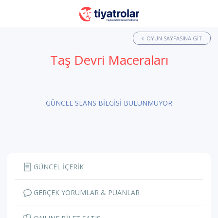
OYUN SAYFASINA GIT
Taş Devri Maceraları
GÜNCEL SEANS BİLGİSİ BULUNMUYOR
GÜNCEL İÇERİK
GERÇEK YORUMLAR & PUANLAR