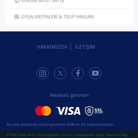
ONLINE BİLET SATIŞ
OYUN METİNLERİ & TELİF HAKLARI
HAKKIMIZDA
İLETİŞİM
Masaüstü görünüm
Bu web sayfasında yüksek güvenlikli 2048-bit SSL kullanılmaktadır.
© Telif Hakkı 2015 - 2026 tiyatrolar.com.tr | Paylaşılabilir Sanat Tiyatrolar Bilgi