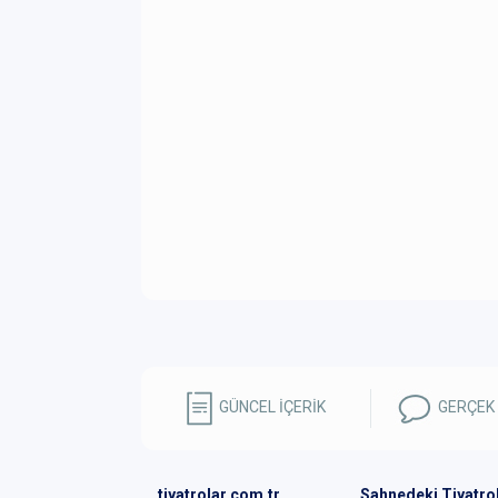
GÜNCEL İÇERİK
GERÇEK
tiyatrolar.com.tr
Sahnedeki Tiyatro