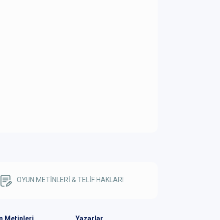
OYUN METİNLERİ & TELİF HAKLARI
n Metinleri
Yazarlar