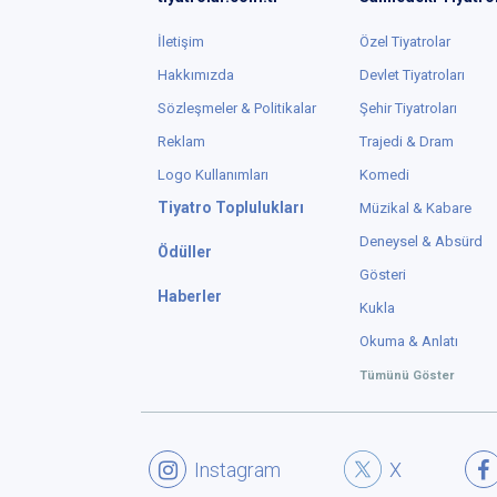
İletişim
Özel Tiyatrolar
Hakkımızda
Devlet Tiyatroları
Sözleşmeler & Politikalar
Şehir Tiyatroları
Reklam
Trajedi & Dram
Logo Kullanımları
Komedi
Tiyatro Toplulukları
Müzikal & Kabare
Deneysel & Absürd
Ödüller
Gösteri
Haberler
Kukla
Okuma & Anlatı
Tümünü Göster
Instagram
X