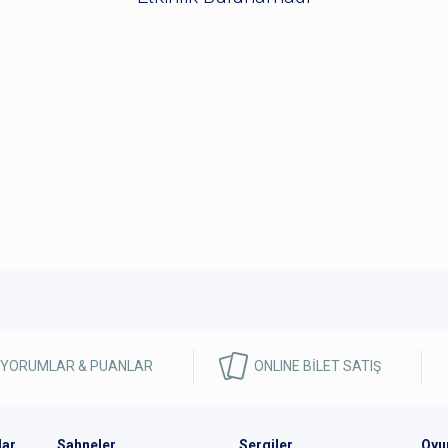
 YORUMLAR & PUANLAR
ONLINE BİLET SATIŞ
lar
Sahneler
Sergiler
Oyu