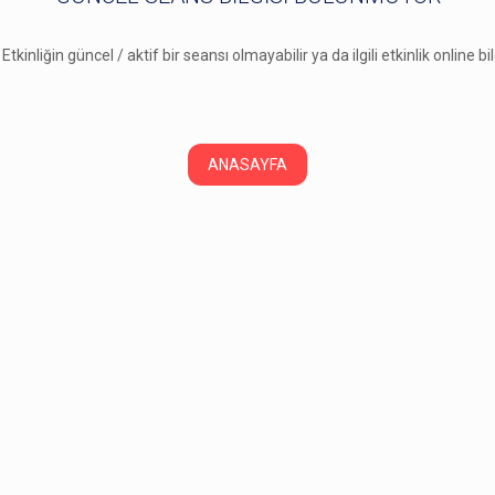
 Etkinliğin güncel / aktif bir seansı olmayabilir ya da ilgili etkinlik online b
ANASAYFA