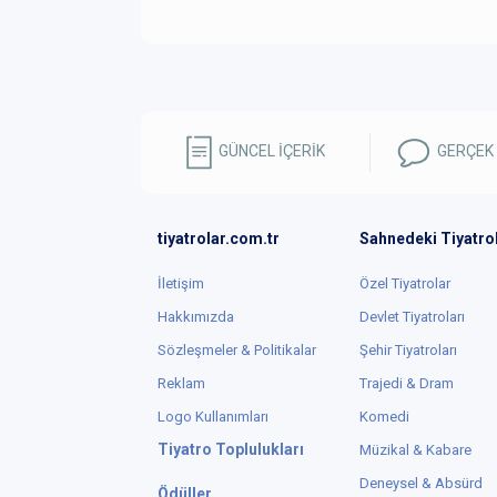
GÜNCEL İÇERİK
GERÇEK
tiyatrolar.com.tr
Sahnedeki Tiyatro
İletişim
Özel Tiyatrolar
Hakkımızda
Devlet Tiyatroları
Sözleşmeler & Politikalar
Şehir Tiyatroları
Reklam
Trajedi & Dram
Logo Kullanımları
Komedi
Tiyatro Toplulukları
Müzikal & Kabare
Deneysel & Absürd
Ödüller