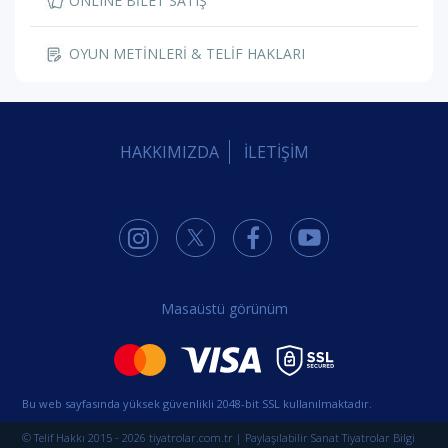
ONLINE BİLET SATIŞ
OYUN METİNLERİ & TELİF HAKLARI
HAKKIMIZDA
İLETİŞİM
Masaüstü görünüm
Bu web sayfasında yüksek güvenlikli 2048-bit SSL kullanılmaktadır.
© Telif Hakkı 2015 - 2026 tiyatrolar.com.tr | Paylaşılabilir Sanat Tiyatrolar Bilgi