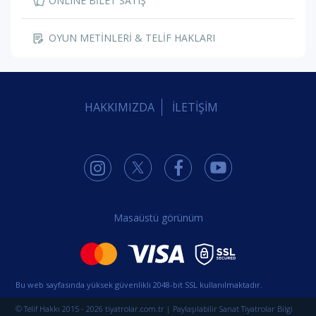
ONLINE BİLET SATIŞ
OYUN METİNLERİ & TELİF HAKLARI
HAKKIMIZDA
İLETİŞİM
Masaüstü görünüm
Bu web sayfasında yüksek güvenlikli 2048-bit SSL kullanılmaktadır.
© Telif Hakkı 2015 - 2026 tiyatrolar.com.tr | Paylaşılabilir Sanat Tiyatrolar Bilgi