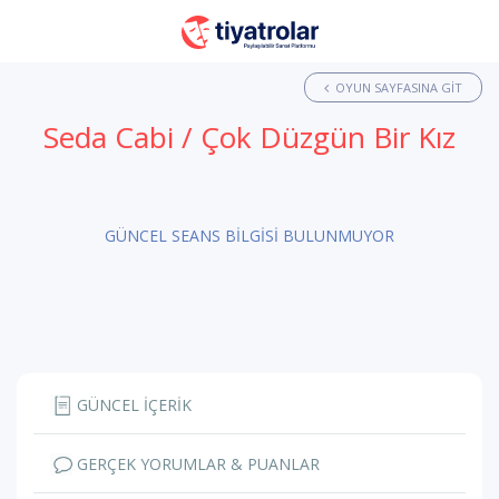
OYUN SAYFASINA GIT
Seda Cabi / Çok Düzgün Bir Kız
GÜNCEL SEANS BİLGİSİ BULUNMUYOR
GÜNCEL İÇERİK
GERÇEK YORUMLAR & PUANLAR