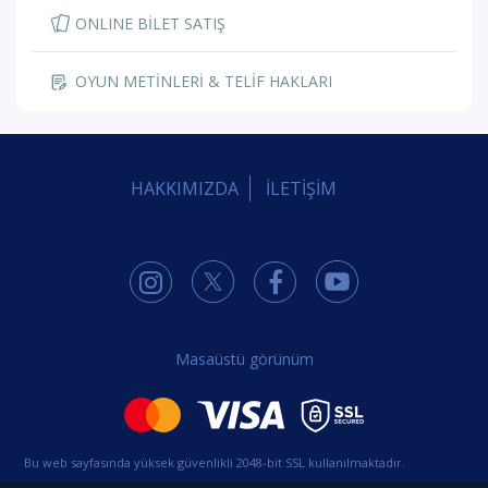
ONLINE BİLET SATIŞ
OYUN METİNLERİ & TELİF HAKLARI
HAKKIMIZDA
İLETİŞİM
Masaüstü görünüm
Bu web sayfasında yüksek güvenlikli 2048-bit SSL kullanılmaktadır.