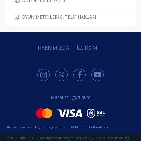
ONLINE BİLET SATIŞ
OYUN METİNLERİ & TELİF HAKLARI
HAKKIMIZDA
İLETİŞİM
Masaüstü görünüm
Bu web sayfasında yüksek güvenlikli 2048-bit SSL kullanılmaktadır.
© Telif Hakkı 2015 - 2026 tiyatrolar.com.tr | Paylaşılabilir Sanat Tiyatrolar Bilgi