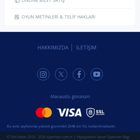
ONLINE BİLET SATIŞ
OYUN METİNLERİ & TELİF HAKLARI
HAKKIMIZDA
İLETİŞİM
Masaüstü görünüm
Bu web sayfasında yüksek güvenlikli 2048-bit SSL kullanılmaktadır.
© Telif Hakkı 2015 - 2026 tiyatrolar.com.tr | Paylaşılabilir Sanat Tiyatrolar Bilgi