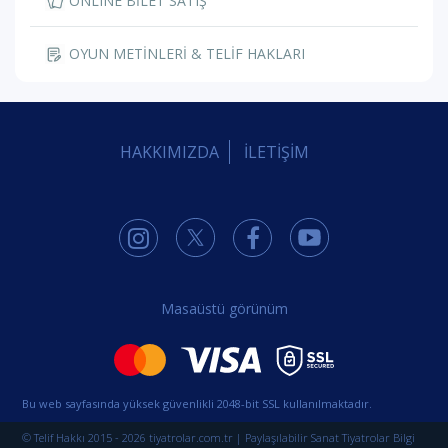
ONLINE BİLET SATIŞ
OYUN METİNLERİ & TELİF HAKLARI
HAKKIMIZDA
İLETİŞİM
Masaüstü görünüm
Bu web sayfasında yüksek güvenlikli 2048-bit SSL kullanılmaktadır.
© Telif Hakkı 2015 - 2026 tiyatrolar.com.tr | Paylaşılabilir Sanat Tiyatrolar Bilgi