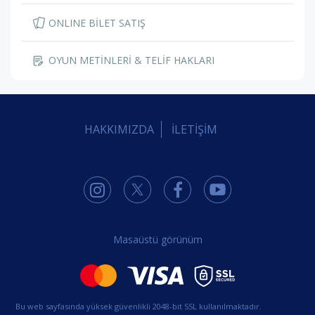
ONLINE BİLET SATIŞ
OYUN METİNLERİ & TELİF HAKLARI
HAKKIMIZDA
İLETİŞİM
Masaüstü görünüm
Bu web sayfasında yüksek güvenlikli 2048-bit SSL kullanılmaktadır.