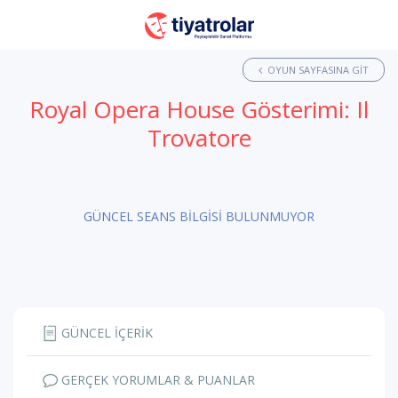
OYUN SAYFASINA GIT
Royal Opera House Gösterimi: Il
Trovatore
GÜNCEL SEANS BİLGİSİ BULUNMUYOR
GÜNCEL İÇERİK
GERÇEK YORUMLAR & PUANLAR