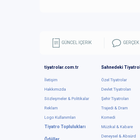
GÜNCEL İÇERİK
GERÇEK
tiyatrolar.com.tr
Sahnedeki Tiyatro
İletişim
Özel Tiyatrolar
Hakkımızda
Devlet Tiyatroları
Sözleşmeler & Politikalar
Şehir Tiyatroları
Reklam
Trajedi & Dram
Logo Kullanımları
Komedi
Tiyatro Toplulukları
Müzikal & Kabare
Deneysel & Absürd
Ödüller