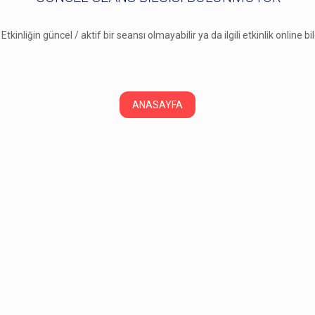
 Etkinliğin güncel / aktif bir seansı olmayabilir ya da ilgili etkinlik online b
ANASAYFA