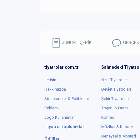
GÜNCEL İÇERİK
GERÇEK
tiyatrolar.com.tr
Sahnedeki Tiyatro
İletişim
Özel Tiyatrolar
Hakkımızda
Devlet Tiyatroları
Sözleşmeler & Politikalar
Şehir Tiyatroları
Reklam
Trajedi & Dram
Logo Kullanımları
Komedi
Tiyatro Toplulukları
Müzikal & Kabare
Deneysel & Absürd
Ödüller