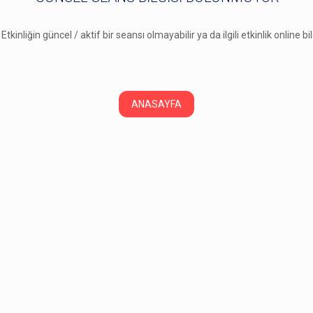
 Etkinliğin güncel / aktif bir seansı olmayabilir ya da ilgili etkinlik online b
ANASAYFA