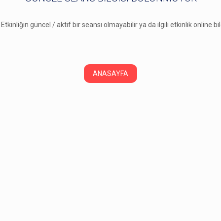
 Etkinliğin güncel / aktif bir seansı olmayabilir ya da ilgili etkinlik online b
ANASAYFA