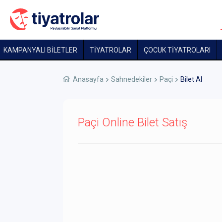
KAMPANYALI BİLETLER
TİYATROLAR
ÇOCUK TIYATROLARI
Anasayfa
Sahnedekiler
Paçi
Bilet Al
Paçi Online Bilet Satış