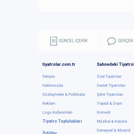
GÜNCEL İÇERİK
GERÇEK
tiyatrolar.com.tr
Sahnedeki Tiyatro
İletişim
Özel Tiyatrolar
Hakkımızda
Devlet Tiyatroları
Sözleşmeler & Politikalar
Şehir Tiyatroları
Reklam
Trajedi & Dram
Logo Kullanımları
Komedi
Tiyatro Toplulukları
Müzikal & Kabare
Deneysel & Absürd
Ödüller