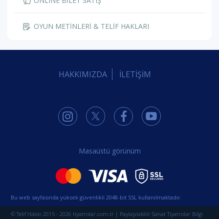
ONLINE BİLET SATIŞ
OYUN METİNLERİ & TELİF HAKLARI
HAKKIMIZDA
İLETİŞİM
Masaüstü görünüm
Bu web sayfasında yüksek güvenlikli 2048-bit SSL kullanılmaktadır.
© Telif Hakkı 2015 - 2026 tiyatrolar.com.tr | Paylaşılabilir Sanat Tiyatrolar Bilgi