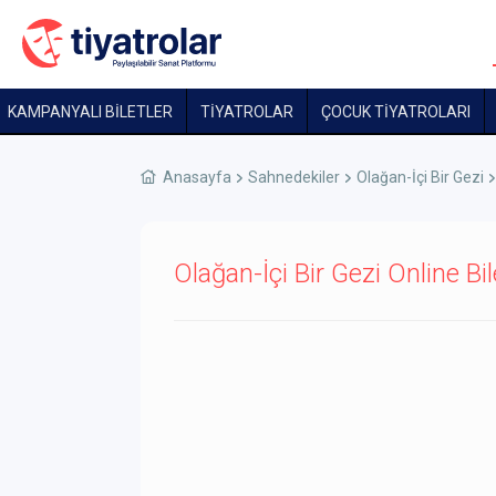
KAMPANYALI BİLETLER
TİYATROLAR
ÇOCUK TIYATROLARI
Anasayfa
Sahnedekiler
Olağan-İçi Bir Gezi
Olağan-İçi Bir Gezi Online Bil