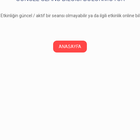
 Etkinliğin güncel / aktif bir seansı olmayabilir ya da ilgili etkinlik online b
ANASAYFA