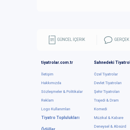
GÜNCEL İÇERİK
GERÇEK
tiyatrolar.com.tr
Sahnedeki Tiyatro
İletişim
Özel Tiyatrolar
Hakkımızda
Devlet Tiyatroları
Sözleşmeler & Politikalar
Şehir Tiyatroları
Reklam
Trajedi & Dram
Logo Kullanımları
Komedi
Tiyatro Toplulukları
Müzikal & Kabare
Deneysel & Absürd
Ödüller