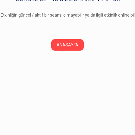
 Etkinliğin güncel / aktif bir seansı olmayabilir ya da ilgili etkinlik online b
ANASAYFA