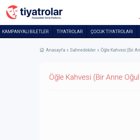
KAMPANYALI BİLETLER
TİYATROLAR
ÇOCUK TIYATROLARI
Anasayfa
Sahnedekiler
Öğle Kahvesi (Bir A
Öğle Kahvesi (Bir Anne Oğul 