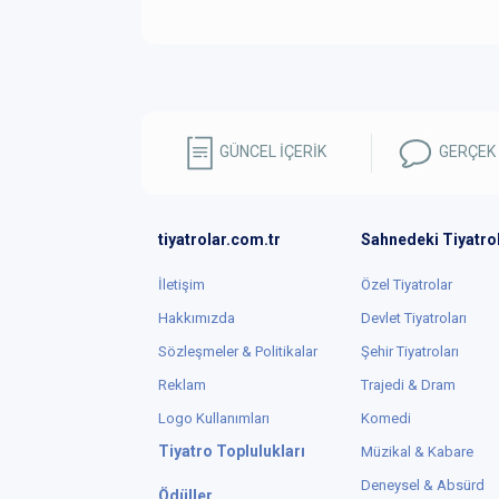
GÜNCEL İÇERİK
GERÇEK
tiyatrolar.com.tr
Sahnedeki Tiyatro
İletişim
Özel Tiyatrolar
Hakkımızda
Devlet Tiyatroları
Sözleşmeler & Politikalar
Şehir Tiyatroları
Reklam
Trajedi & Dram
Logo Kullanımları
Komedi
Tiyatro Toplulukları
Müzikal & Kabare
Deneysel & Absürd
Ödüller