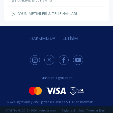
ONLINE BİLET SATIŞ
OYUN METİNLERİ & TELİF HAKLARI
HAKKIMIZDA
İLETİŞİM
Masaüstü görünüm
Bu web sayfasında yüksek güvenlikli 2048-bit SSL kullanılmaktadır.
© Telif Hakkı 2015 - 2026 tiyatrolar.com.tr | Paylaşılabilir Sanat Tiyatrolar Bilgi