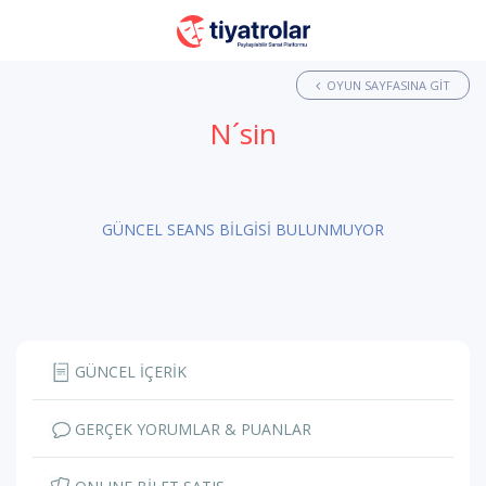
OYUN SAYFASINA GIT
N´sin
GÜNCEL SEANS BİLGİSİ BULUNMUYOR
GÜNCEL İÇERİK
GERÇEK YORUMLAR & PUANLAR