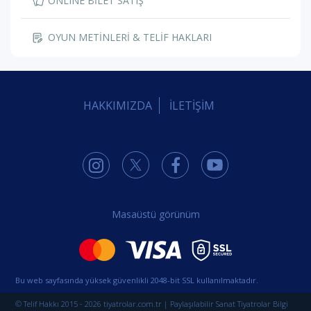
ONLINE BİLET SATIŞ
OYUN METİNLERİ & TELİF HAKLARI
HAKKIMIZDA
İLETİŞİM
Masaüstü görünüm
Bu web sayfasında yüksek güvenlikli 2048-bit SSL kullanılmaktadır.
© Telif Hakkı 2015 - 2026 tiyatrolar.com.tr | Paylaşılabilir Sanat Tiyatrolar Bilgi