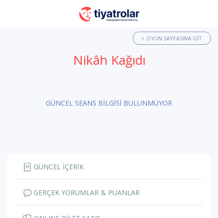
OYUN SAYFASINA GIT
Nikâh Kağıdı
GÜNCEL SEANS BİLGİSİ BULUNMUYOR
GÜNCEL İÇERİK
GERÇEK YORUMLAR & PUANLAR